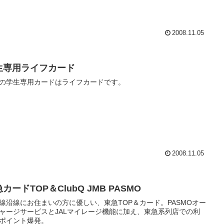
2008.11.05
生専用ライフカード
の学生専用カードはライフカードです。
2008.11.05
カードTOP＆ClubQ JMB PASMO
線沿線にお住まいの方に優しい、東急TOP＆カード。PASMOオー
ャージサービスとJALマイレージ機能に加え、東急系列店での利
ポイント爆発。