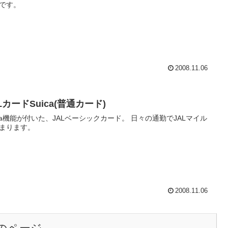
です。
2008.11.06
LカードSuica(普通カード)
ica機能が付いた、JALベーシックカード。 日々の通勤でJALマイル
まります。
2008.11.06