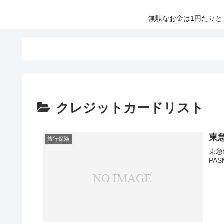
無駄なお金は1円たり
クレジットカードリスト
東急
旅行保険
東急
PA