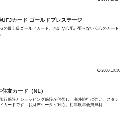
菱UFJカード ゴールドプレステージ
FGの最上級ゴールドカード。余計な心配が要らない安心のカード
。
2008.10.30
井住友カード（NL）
旅行保険とショッピング保険が付帯し、海外旅行に強い、スタン
ドカードです。お財布ケータイ対応。初年度年会費無料