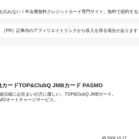
とも払わない！年会費無料クレジットカード専門サイト。無料で節約する
［PR］記事内のアフィリエイトリンクから収入を得る場合があります
カードTOP&ClubQ JMBカード PASMO
線沿線にお住まいの方に優しい、TOP&ClubQ JMBカード。
SMOオートチャージサービス。
2008.10.17