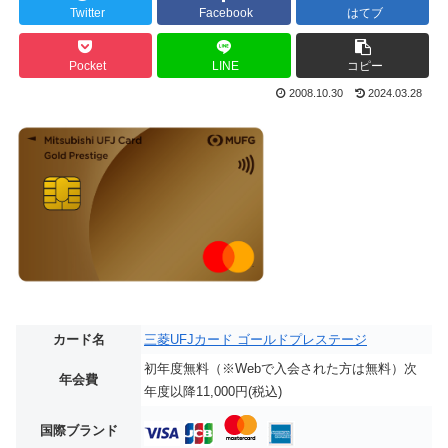
Twitter
Facebook
はてブ
Pocket
LINE
コピー
2008.10.30
2024.03.28
カード名
三菱UFJカード ゴールドプレステージ
初年度無料（※Webで入会された方は無料）次
年会費
年度以降11,000円(税込)
国際ブランド