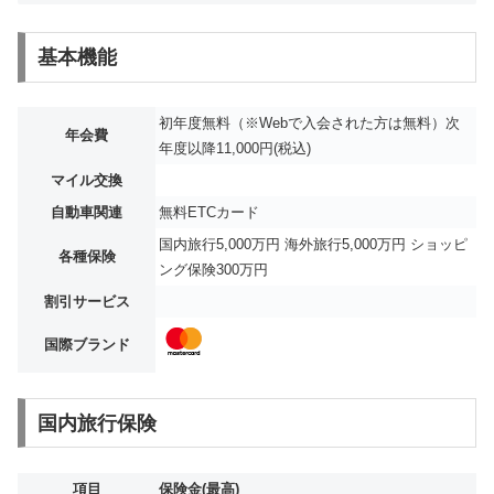
基本機能
初年度無料（※Webで入会された方は無料）次
年会費
年度以降11,000円(税込)
マイル交換
自動車関連
無料ETCカード
国内旅行5,000万円 海外旅行5,000万円 ショッピ
各種保険
ング保険300万円
割引サービス
国際ブランド
国内旅行保険
項目
保険金(最高)