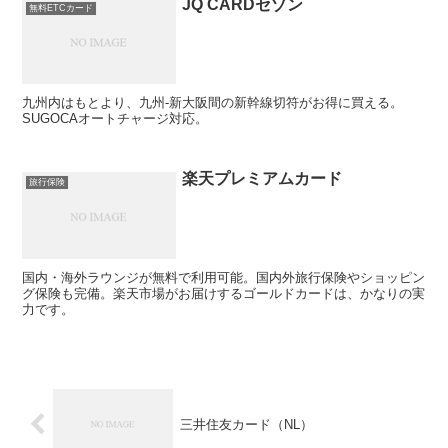
JQ CARDセゾン
無料ETCカード
九州内はもとより、九州-新大阪間の新幹線切符がお得に買える。
SUGOCAオートチャージ対応。
楽天プレミアムカード
旅行保険
国内・海外ラウンジが無料で利用可能。国内外旅行保険やショッピン
グ保険も完備。楽天市場がお届けするゴールドカードは、かなりの実
力です。
三井住友カード（NL）