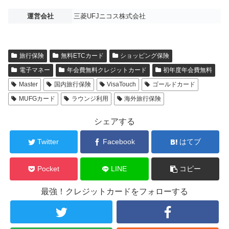
運営会社
三菱UFJニコス株式会社
旅行保険
無料ETCカード
ショッピング保険
電子マネー
年会費無料クレジットカード
初年度年会費無料
Master
国内旅行保険
VisaTouch
ゴールドカード
MUFGカード
ラウンジ利用
海外旅行保険
シェアする
Twitter
Facebook
はてブ
Pocket
LINE
コピー
最強！クレジットカードをフォローする