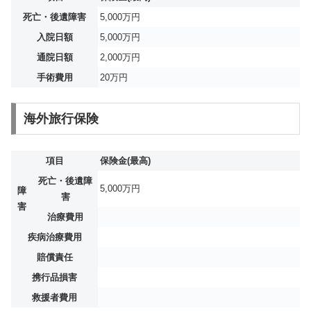
死亡・後遺障害
5,000万円
入院日額
5,000万円
通院日額
2,000万円
手術費用
20万円
海外旅行保険
項目
保険金(最高)
死亡・後遺障
5,000万円
障
害
害
治療費用
疾病治療費用
賠償責任
携行品損害
救援者費用