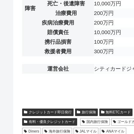
死亡・後遺障害
10,000万円
障害
治療費用
200万円
疾病治療費用
200万円
賠償責任
10,000万円
携行品損害
100万円
救援者費用
300万円
運営会社
シティカードジ
クレジットカード即日発行
旅行保険
無料ETCカード
有料・優良クレジットカード
国内旅行保険
ゴールド
Diners
海外旅行保険
JALマイル
ANAマイル