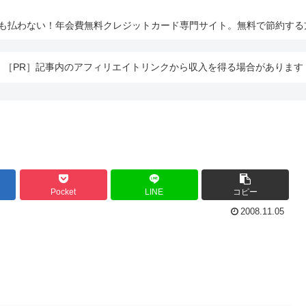
とも払わない！年会費無料クレジットカード専門サイト。無料で節約する
［PR］記事内のアフィリエイトリンクから収入を得る場合があります
Pocket
LINE
コピー
2008.11.05