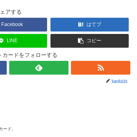
ェアする
Facebook
はてブ
LINE
コピー
トカードをフォローする
kankichi
用カード。