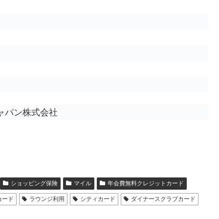
ャパン株式会社
ショッピング保険
マイル
年会費無料クレジットカード
カード
ラウンジ利用
シティカード
ダイナースクラブカード