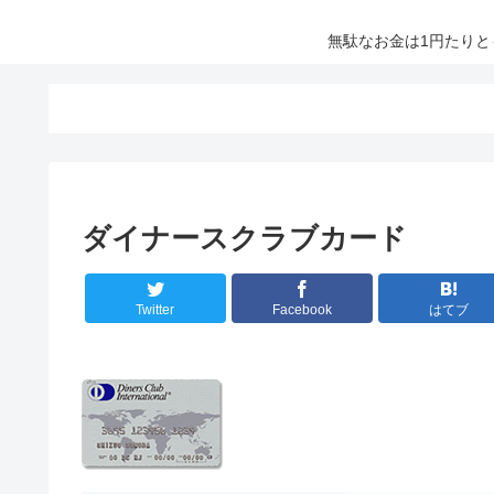
無駄なお金は1円たり
ダイナースクラブカード
Twitter
Facebook
はてブ