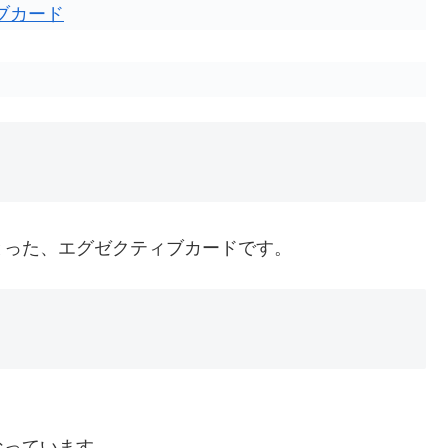
ブカード
とった、エグゼクティブカードです。
なっています。