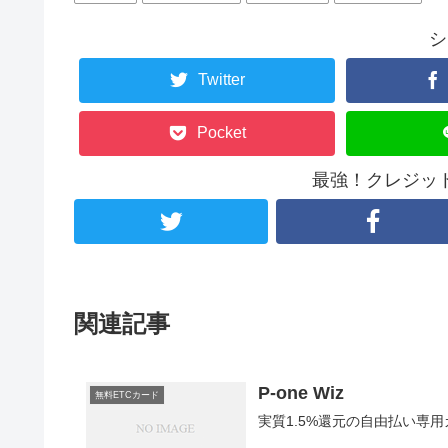
シ
Twitter
Pocket
最強！クレジッ
関連記事
P-one Wiz
無料ETCカード
実質1.5%還元の自由払い専