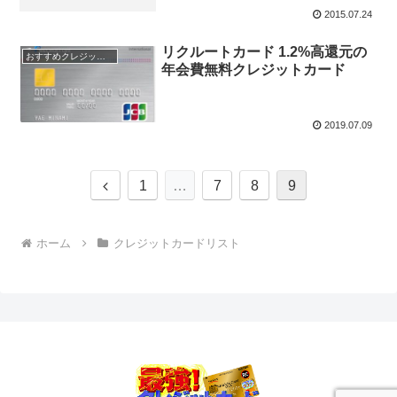
2015.07.24
リクルートカード 1.2%高還元の
おすすめクレジットカード！
年会費無料クレジットカード
2019.07.09
前
1
…
7
8
9
へ
ホーム
クレジットカードリスト