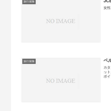
JC
旅行保険
女性
ベ
旅行保険
カタ
ット
ポイ