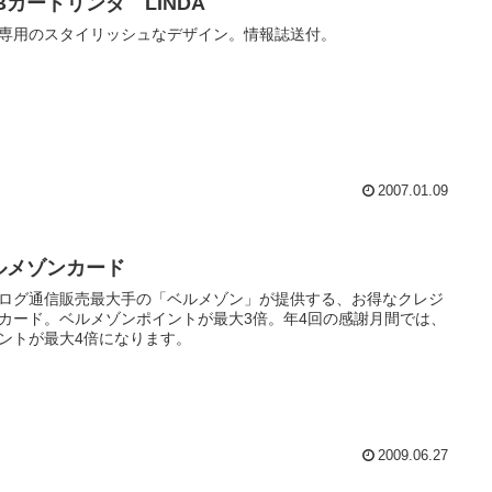
Bカードリンダ LINDA
専用のスタイリッシュなデザイン。情報誌送付。
2007.01.09
ルメゾンカード
ログ通信販売最大手の「ベルメゾン」が提供する、お得なクレジ
カード。ベルメゾンポイントが最大3倍。年4回の感謝月間では、
ントが最大4倍になります。
2009.06.27