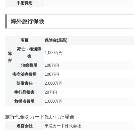
手術費用
海外旅行保険
項目
保険金(最高)
死亡・後遺障
1,000万円
障
害
害
治療費用
100万円
疾病治療費用
100万円
賠償責任
2,000万円
携行品損害
20万円
救援者費用
1,000万円
旅行代金をカード払いした場合
運営会社
東急カード株式会社