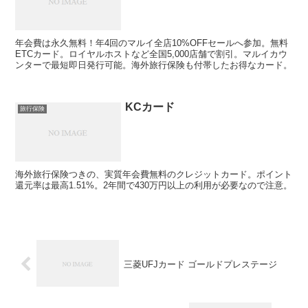
年会費は永久無料！年4回のマルイ全店10%OFFセールへ参加。無料
ETCカード。ロイヤルホストなど全国5,000店舗で割引。マルイカウ
ンターで最短即日発行可能。海外旅行保険も付帯したお得なカード。
KCカード
旅行保険
海外旅行保険つきの、実質年会費無料のクレジットカード。ポイント
還元率は最高1.51%。2年間で430万円以上の利用が必要なので注意。
三菱UFJカード ゴールドプレステージ