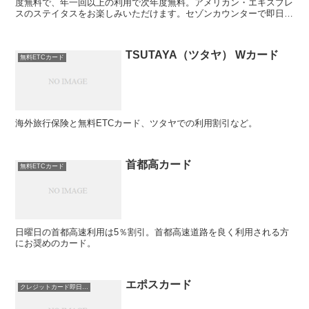
度無料で、年一回以上の利用で次年度無料。アメリカン・エキスプレ
スのステイタスをお楽しみいただけます。セゾンカウンターで即日発
行が可能です。
TSUTAYA（ツタヤ） Wカード
無料ETCカード
海外旅行保険と無料ETCカード、ツタヤでの利用割引など。
首都高カード
無料ETCカード
日曜日の首都高速利用は5％割引。首都高速道路を良く利用される方
にお奨めのカード。
エポスカード
クレジットカード即日発行