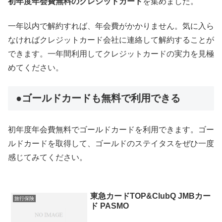
初年度年会費無料のクレジットカード
を集めました。
一年以内で解約すれば、年会費がかかりません。気に入ら
なければクレジットカード会社に連絡して解約することが
できます。一年間利用してクレジットカードの実力を見極
めてください。
●ゴールドカードも無料で利用できる
初年度年会費無料でゴールドカードを利用できます。ゴー
ルドカードを取得して、ゴールドのステイタスをぜひ一度
感じてみてください。
東急カードTOP&ClubQ JMBカー
旅行保険
ド PASMO