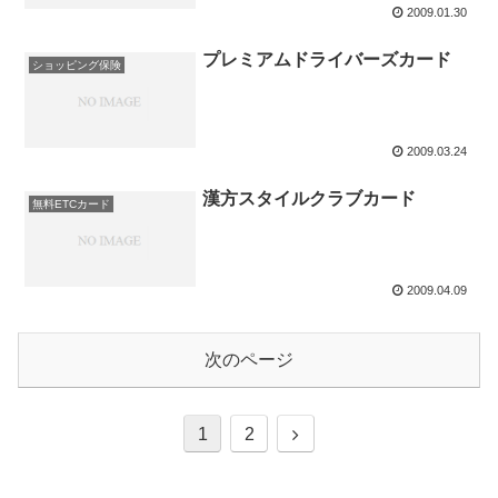
2009.01.30
プレミアムドライバーズカード
ショッピング保険
2009.03.24
漢方スタイルクラブカード
無料ETCカード
2009.04.09
次のページ
次
1
2
へ