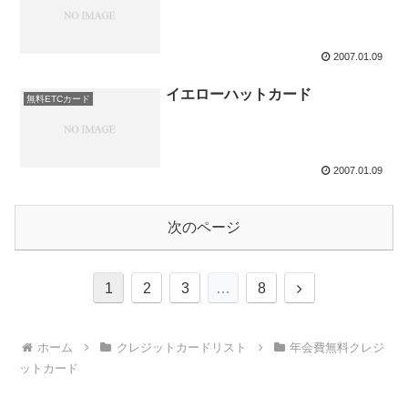
2007.01.09
イエローハットカード
無料ETCカード
2007.01.09
次のページ
次
1
2
3
…
8
へ
ホーム
クレジットカードリスト
年会費無料クレジ
ットカード