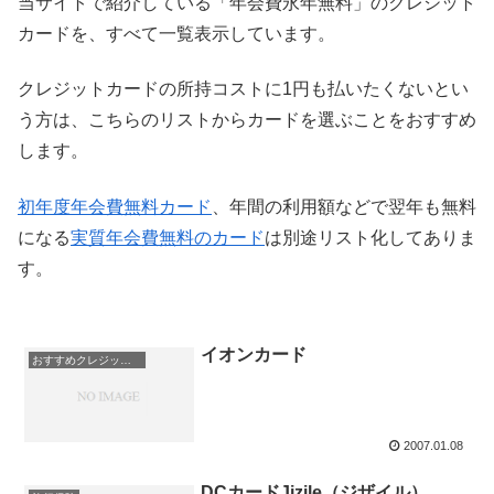
当サイトで紹介している「年会費永年無料」のクレジット
カードを、すべて一覧表示しています。
クレジットカードの所持コストに1円も払いたくないとい
う方は、こちらのリストからカードを選ぶことをおすすめ
します。
初年度年会費無料カード
、年間の利用額などで翌年も無料
になる
実質年会費無料のカード
は別途リスト化してありま
す。
イオンカード
おすすめクレジットカード！
2007.01.08
DCカードJizile（ジザイル）