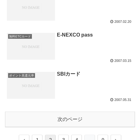
2007.02.20
E-NEXCO pass
無料ETCカード
2007.03.15
SBIカード
ポイント高還元率
2007.05.31
次のページ
前
次