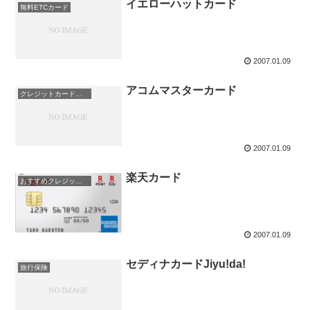
イエローハットカード
無料ETCカード
2007.01.09
アコムマスターカード
クレジットカード即日発行
2007.01.09
楽天カード
おすすめクレジットカード！
2007.01.09
セディナカードJiyu!da!
旅行保険