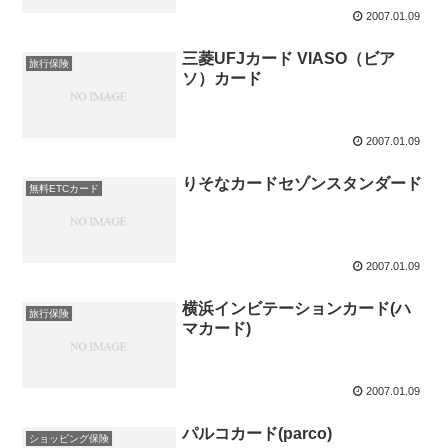
2007.01.09
三菱UFJカード VIASO（ビア
旅行保険
ソ）カード
2007.01.09
りそなカードセゾンスタンダード
無料ETCカード
2007.01.09
横浜インビテーションカード(ハ
旅行保険
マカード)
2007.01.09
パルコカード(parco)
ショッピング保険