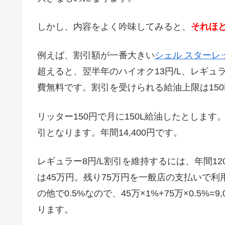
しかし、内容をよく吟味してみると、
それほ
例えば、割引額が一番大きい
シェル スターレ
超えると、翌半年のハイオク13円/L、レギュ
費無料です。割引を受けられる給油上限は150
リッター150円で月に150L給油したとします。
引となります。年間14,400円です。
レギュラー8円/L割引を維持するには、年間1
は45万円。残り75万円を一般店の支払いで
の他で0.5%なので、45万×1%+75万×0.5%=9,0
ります。