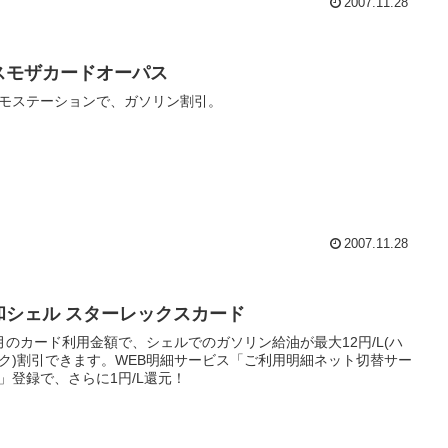
2007.11.28
スモザカードオーパス
モステーションで、ガソリン割引。
2007.11.28
和シェル スターレックスカード
月のカード利用金額で、シェルでのガソリン給油が最大12円/L(ハ
ク)割引できます。WEB明細サービス「ご利用明細ネット切替サー
」登録で、さらに1円/L還元！