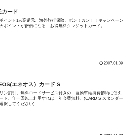
天カード
ポイント1%高還元、海外旅行保険。ポン！カン！！キャンペーン
天ポイントが倍倍になる、お得無料クレジットカード。
2007.01.09
EOS(エネオス）カード S
リン割引、無料ロードサービス付きの、自動車維持費節約に使え
ード。年一回以上利用すれば、年会費無料。(CARD S スタンダー
選択してください)