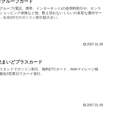
TTグループカード
Tグループ(電話、携帯、インターネット)の使用料割引や、オンラ
ショッピング保険など他、数え切れないくらいの多彩な優待サー
。出光SSでのガソリン割引額大きい。
2007.01.09
光まいどプラスカード
スタンドでガソリン割引、無料ETCカード、ANAマイレージ移
最短3営業日でカード発行。
2007.01.09