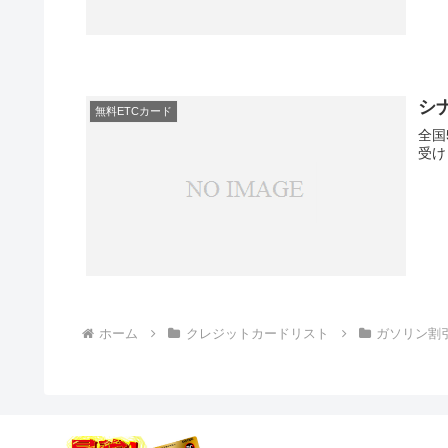
シ
無料ETCカード
全国
受け
ホーム
クレジットカードリスト
ガソリン割