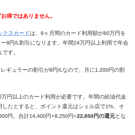
どお得ではありません。
ックスカード
は、6ヶ月間のカード利用額が60万円を
ラー8円/L割引になります。年間24万円以上利用で年会
Lです。
レギュラーの割引が8円/Lなので、月に1,200円の割
20万円以上のカード利用が必要です。年間の給油代金
利用したとすると、ポイント還元はシェル店で1%、そ
00円。合計14,400円+8,250円=
22,650円の還元
とな