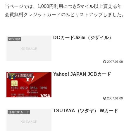
当ページでは、1,000円利用につき5マイル以上貰える年
会費無料クレジットカードのみとリストアップしました。
DCカードJizile（ジザイル）
旅行保険
2007.01.09
Yahoo! JAPAN JCBカード
ポイント高還元率
2007.01.09
TSUTAYA（ツタヤ） Wカード
無料ETCカード