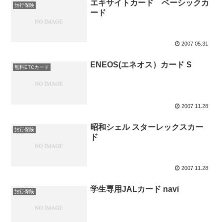
エキサイトカード ベーシックカ
旅行保険
ード
2007.05.31
ENEOS(エネオス）カード S
無料ETCカード
2007.11.28
昭和シェル スターレックスカー
旅行保険
ド
2007.11.28
学生専用JALカード navi
旅行保険