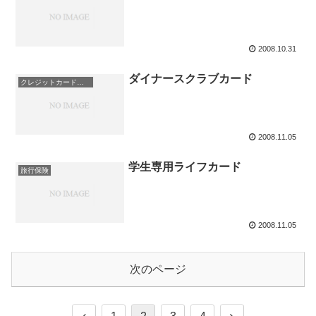
2008.10.31
ダイナースクラブカード
クレジットカード即日発行
2008.11.05
学生専用ライフカード
旅行保険
2008.11.05
次のページ
前
次