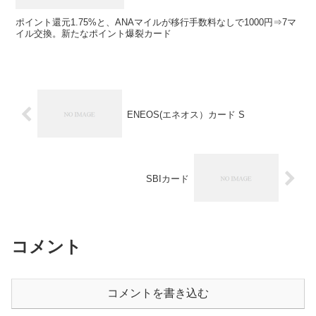
ポイント還元1.75%と、ANAマイルが移行手数料なしで1000円⇒7マ
イル交換。新たなポイント爆裂カード
ENEOS(エネオス）カード S
SBIカード
コメント
コメントを書き込む