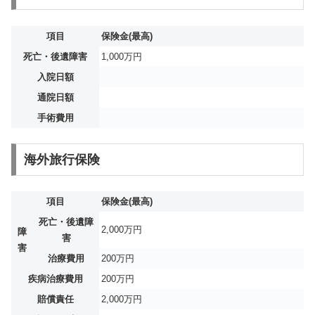
項目
保険金(最高)
死亡・後遺障害
1,000万円
入院日額
通院日額
手術費用
海外旅行保険
項目
保険金(最高)
死亡・後遺障
2,000万円
障
害
害
治療費用
200万円
疾病治療費用
200万円
賠償責任
2,000万円