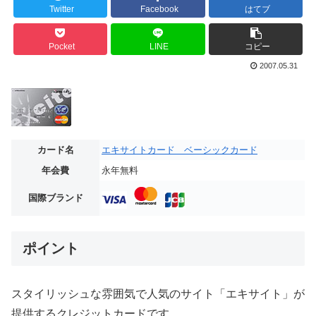
Twitter
Facebook
はてブ
Pocket
LINE
コピー
2007.05.31
カード名
エキサイトカード ベーシックカード
年会費
永年無料
国際ブランド
ポイント
スタイリッシュな雰囲気で人気のサイト「エキサイト」が
提供するクレジットカードです。