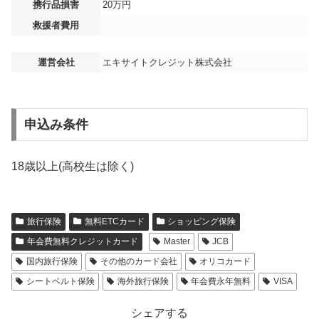
携行品損害
20万円
救援者費用
運営会社
エキサイトクレジット株式会社
申込み条件
18歳以上(高校生は除く)
旅行保険
無料ETCカード
ショッピング保険
年会費無料クレジットカード
Master
JCB
国内旅行保険
その他のカード会社
オリコカード
シートベルト保険
海外旅行保険
年会費永年無料
VISA
シェアする