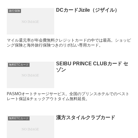
DCカードJizile（ジザイル）
旅行保険
マイル還元率が年会費無料クレジットカードの中では最高。ショッピ
ング保険と海外旅行保険つきのリボ払い専用カード。
SEIBU PRINCE CLUBカード セ
無料ETCカード
ゾン
PASMOオートチャージサービス。全国のプリンスホテルでのベスト
レート保証&チェックアウトタイム無料延長。
漢方スタイルクラブカード
無料ETCカード