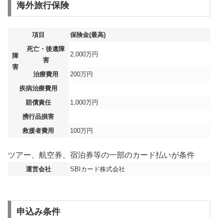
海外旅行保険
項目
保険金(最高)
死亡・後遺障
2,000万円
障
害
害
治療費用
200万円
疾病治療費用
賠償責任
1,000万円
携行品損害
救援者費用
100万円
ツアー、航空券、宿泊券等の一部のカード払いが条件
運営会社
SBIカード株式会社
申込み条件