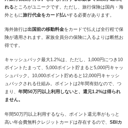
れる
ところがユニークです。ただし、旅行保険は国内・海
外ともに
旅行代金をカード払い
する必要があります。
海外旅行は
出国前の移動料金
をカードで払えば全行程で保
険が適用されます。家族全員分の保険に入るよりは断然お
得です。
キャッシュバック最大1.2%は、ただし、1,000円につき10
ポイントたまって、5,000ポイント貯まると5,000円キャッ
シュバック。10,000ポイント貯めると12,000円キャッシ
ュバックされる仕組み。ポイントは2年間有効なので、つ
まり、
年間50万円以上利用しないと、還元1.2%は得られ
ません。
年間50万円以上利用するなら、ポイント還元率がもっと
高い年会費無料クレジットカードは存在するので、
SBIカ