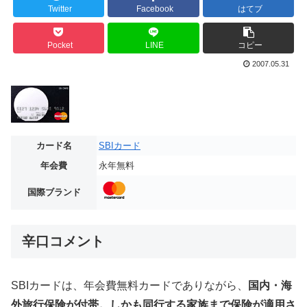
Twitter
Facebook
はてブ
Pocket
LINE
コピー
2007.05.31
カード名
SBIカード
年会費
永年無料
国際ブランド
辛口コメント
SBIカードは、年会費無料カードでありながら、
国内・海
外旅行保険が付帯。しかも同行する家族まで保険が適用さ