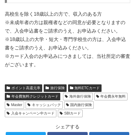
高校生を除く18歳以上の方で、収入のある方
※未成年者の方は親権者などの同意が必要となりますの
で、入会申込書をご請求のうえ、お申込みください。
※18歳以上の大学・短大・専門学校生の方は、入会申込
書をご請求のうえ、お申込みください。
※カード入会のお申込みにつきましては、当社所定の審査
がございます。
ポイント高還元率
旅行保険
無料ETCカード
年会費無料クレジットカード
海外旅行保険
年会費永年無料
Master
キャッシュバック
国内旅行保険
入会キャンペーン中カード
SBIカード
シェアする