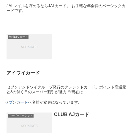
JALマイルを貯めるならJALカード。 お手軽な年会費のベーシックカ
ードです。
無料ETCカード
アイワイカード
セブンアンドワイグループ発行のクレジットカード。ポイント高還元
と8の付く日のスーパー割引が魅力 ※現在は
セブンカード
へ名前が変更になっています。
CLUB AJカード
スーパーマーケット