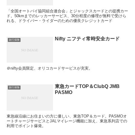
「全国オートバイ協同組合連合会」とジャックスカードとの提携カー
ド。50kmまでのレッカーサービス、30分程度の修理が無料で受けら
れる、ドライバー・ライダーのための優良クレジットカード
Nifty ニフティ常時安全カード
旅行保険
＠nifty会員限定、オリコカードサービスが充実。
東急カードTOP＆ClubQ JMB
旅行保険
PASMO
東急線沿線にお住まいの方に優しい、東急TOP＆カード。PASMOオ
ートチャージサービスとJALマイレージ機能に加え、東急系列店での
利用でポイント爆発。