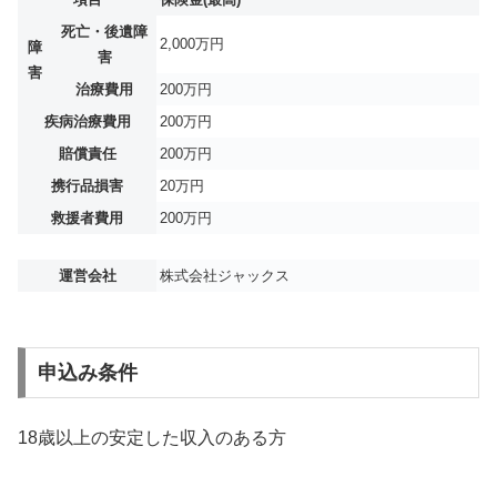
死亡・後遺障
2,000万円
障
害
害
治療費用
200万円
疾病治療費用
200万円
賠償責任
200万円
携行品損害
20万円
救援者費用
200万円
運営会社
株式会社ジャックス
申込み条件
18歳以上の安定した収入のある方