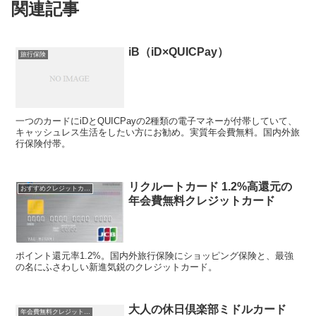
関連記事
iB（iD×QUICPay）
旅行保険
一つのカードにiDとQUICPayの2種類の電子マネーが付帯していて、
キャッシュレス生活をしたい方にお勧め。実質年会費無料。国内外旅
行保険付帯。
リクルートカード 1.2%高還元の
おすすめクレジットカード！
年会費無料クレジットカード
ポイント還元率1.2%。国内外旅行保険にショッピング保険と、最強
の名にふさわしい新進気鋭のクレジットカード。
大人の休日倶楽部ミドルカード
年会費無料クレジットカード