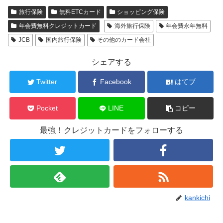
旅行保険
無料ETCカード
ショッピング保険
年会費無料クレジットカード
海外旅行保険
年会費永年無料
JCB
国内旅行保険
その他のカード会社
シェアする
Twitter
Facebook
はてブ
Pocket
LINE
コピー
最強！クレジットカードをフォローする
kankichi