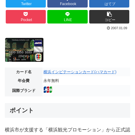
Twitter
Facebook
はてブ
Pocket
LINE
コピー
2007.01.09
カード名
横浜インビテーションカード(ハマカード)
年会費
永年無料
国際ブランド
ポイント
横浜市が支援する「横浜観光プロモーション」から正式認