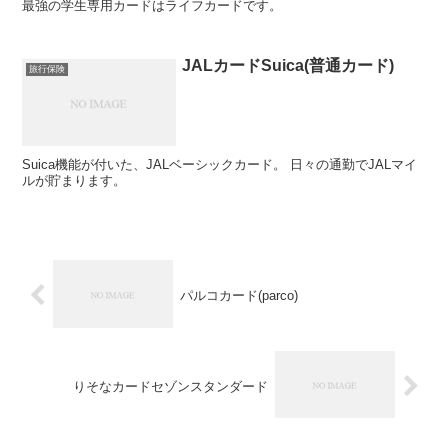
最強の学生専用カードはライフカードです。
JALカードSuica(普通カード)
旅行保険
Suica機能が付いた、JALベーシックカード。 日々の通勤でJALマイ
ルが貯まります。
パルコカード(parco)
りそなカードセゾンスタンダード