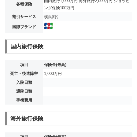
国内旅行1,000万円 海外旅行2,000万円 ショッピ
各種保険
ング保険100万円
割引サービス
横浜割引
国際ブランド
国内旅行保険
項目
保険金(最高)
死亡・後遺障害
1,000万円
入院日額
通院日額
手術費用
海外旅行保険
項目
保険金(最高)