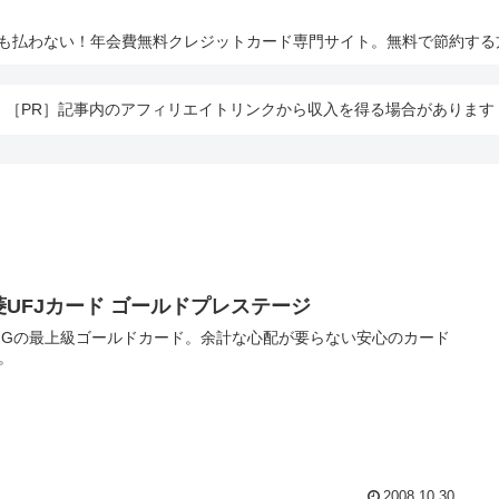
とも払わない！年会費無料クレジットカード専門サイト。無料で節約する
［PR］記事内のアフィリエイトリンクから収入を得る場合があります
菱UFJカード ゴールドプレステージ
FGの最上級ゴールドカード。余計な心配が要らない安心のカード
。
2008.10.30