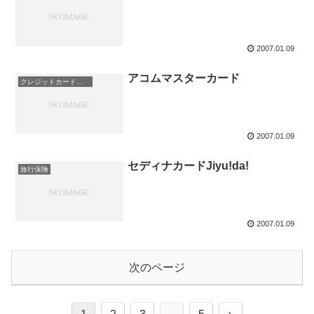
2007.01.09
アコムマスターカード
クレジットカード即日発行
2007.01.09
セディナカードJiyu!da!
旅行保険
2007.01.09
次のページ
次