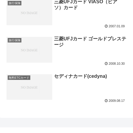
三菱UFJカード VIASO（ビア
旅行保険
ソ）カード
2007.01.09
三菱UFJカード ゴールドプレステ
旅行保険
ージ
2008.10.30
セディナカード(cedyna)
無料ETCカード
2009.08.17