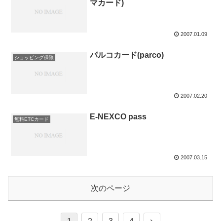
マカード)
2007.01.09
パルコカード(parco)
ショッピング保険
2007.02.20
E-NEXCO pass
無料ETCカード
2007.03.15
次のページ
次