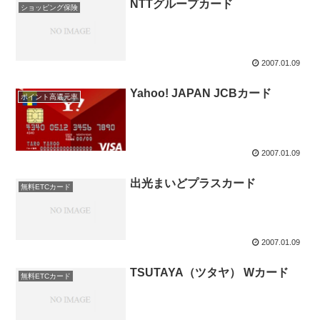
NTTグループカード
ショッピング保険
2007.01.09
Yahoo! JAPAN JCBカード
ポイント高還元率
2007.01.09
出光まいどプラスカード
無料ETCカード
2007.01.09
TSUTAYA（ツタヤ） Wカード
無料ETCカード