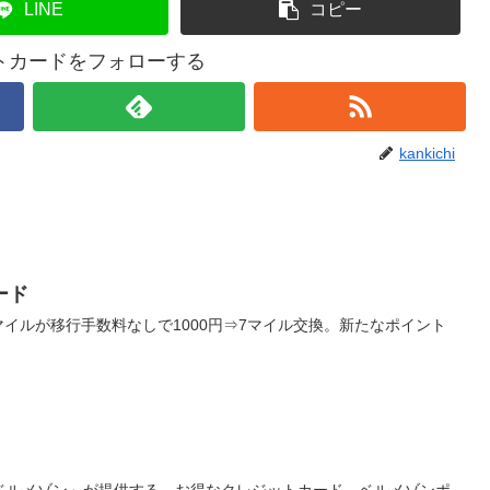
LINE
コピー
トカードをフォローする
kankichi
ード
Aマイルが移行手数料なしで1000円⇒7マイル交換。新たなポイント