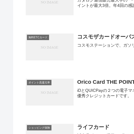
カタログ通信販売最大手の「
イントが最大3倍。年4回の感
コスモザカードオーパ
無料ETCカード
コスモステーションで、ガソ
Orico Card THE 
ポイント高還元率
iDとQUICPayの２つの
優秀クレジットカードです。
ライフカード
ショッピング保険