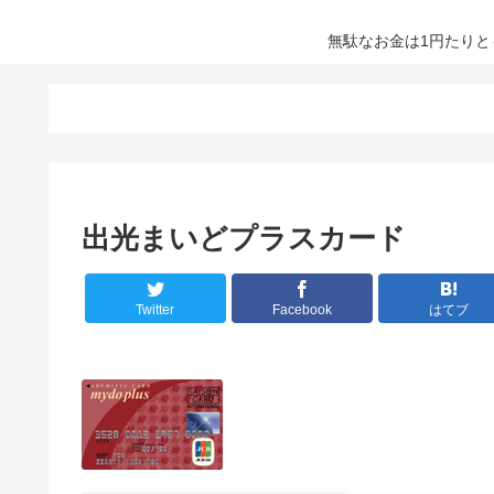
無駄なお金は1円たり
出光まいどプラスカード
Twitter
Facebook
はてブ