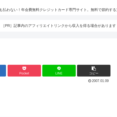
とも払わない！年会費無料クレジットカード専門サイト。無料で節約する
［PR］記事内のアフィリエイトリンクから収入を得る場合があります
Pocket
LINE
コピー
2007.01.09