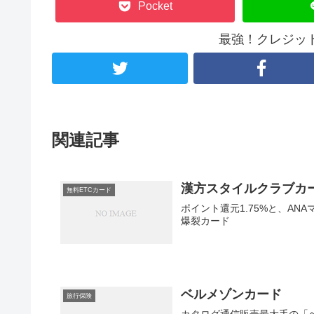
Pocket
最強！クレジッ
関連記事
漢方スタイルクラブカ
無料ETCカード
ポイント還元1.75%と、AN
爆裂カード
ベルメゾンカード
旅行保険