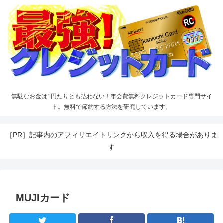
無駄なお金は1円たりとも払わない！年会費無料クレジットカード専門サイ
ト。無料で節約する方法を研究しています。
［PR］記事内のアフィリエイトリンクから収入を得る場合がありま
す
MUJIカード