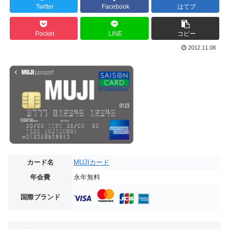
Twitter
Facebook
はてブ
Pocket
LINE
コピー
2012.11.08
カード名
MUJIカード
年会費
永年無料
国際ブランド