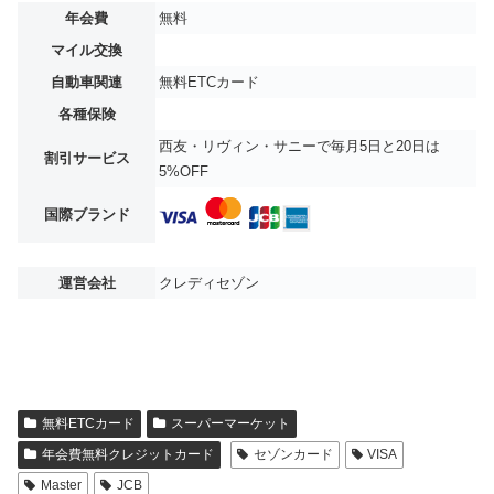
年会費
無料
マイル交換
自動車関連
無料ETCカード
各種保険
西友・リヴィン・サニーで毎月5日と20日は
割引サービス
5%OFF
国際ブランド
運営会社
クレディセゾン
無料ETCカード
スーパーマーケット
年会費無料クレジットカード
セゾンカード
VISA
Master
JCB