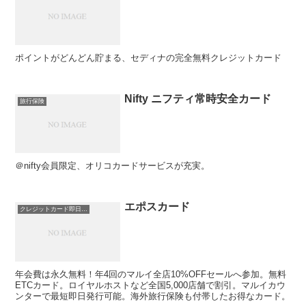
ポイントがどんどん貯まる、セディナの完全無料クレジットカード
Nifty ニフティ常時安全カード
旅行保険
＠nifty会員限定、オリコカードサービスが充実。
エポスカード
クレジットカード即日発行
年会費は永久無料！年4回のマルイ全店10%OFFセールへ参加。無料
ETCカード。ロイヤルホストなど全国5,000店舗で割引。マルイカウ
ンターで最短即日発行可能。海外旅行保険も付帯したお得なカード。