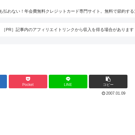
とも払わない！年会費無料クレジットカード専門サイト。無料で節約する
［PR］記事内のアフィリエイトリンクから収入を得る場合があります
Pocket
LINE
コピー
2007.01.09