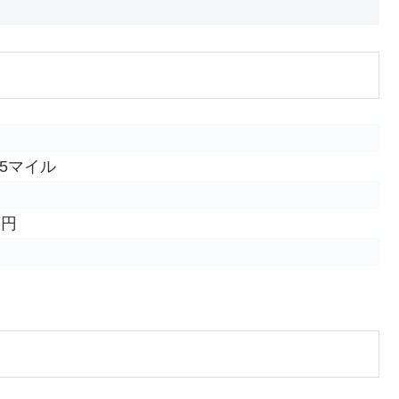
7.5マイル
万円