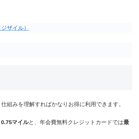
le（ジザイル）
、仕組みを理解すればかなりお得に利用できます。
0.75マイル
と、年会費無料クレジットカードでは
最