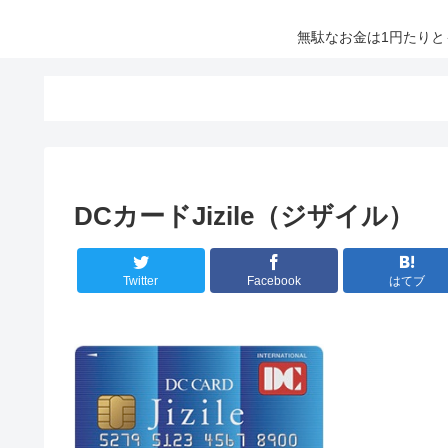
無駄なお金は1円たり
DCカードJizile（ジザイル）
Twitter
Facebook
はてブ