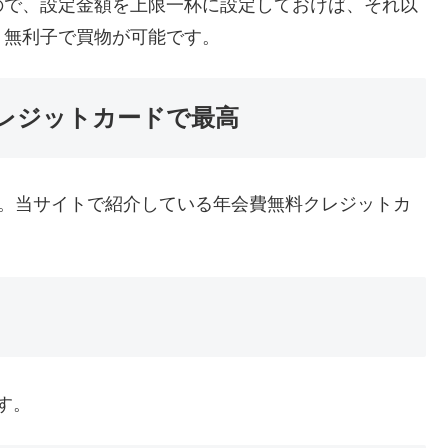
ので、設定金額を上限一杯に設定しておけば、それ以
、無利子で買物が可能です。
レジットカードで最高
貰えます。当サイトで紹介している年会費無料クレジットカ
す。