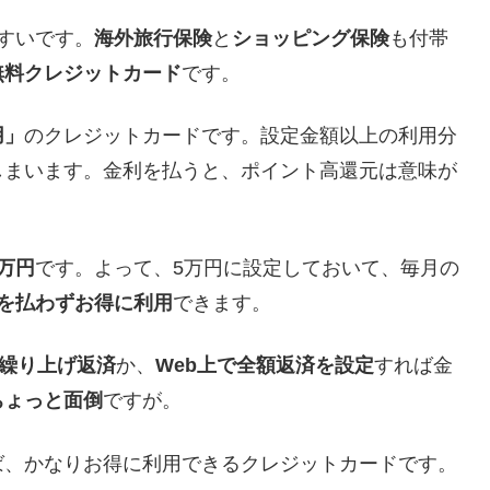
すいです。
海外旅行保険
と
ショッピング保険
も付帯
無料クレジットカード
です。
用」
のクレジットカードです。設定金額以上の利用分
しまいます。金利を払うと、ポイント高還元は意味が
万円
です。よって、5万円に設定しておいて、毎月の
を払わずお得に利用
できます。
で繰り上げ返済
か、
Web上で全額返済を設定
すれば金
ちょっと面倒
ですが。
ば、かなりお得に利用できるクレジットカードです。