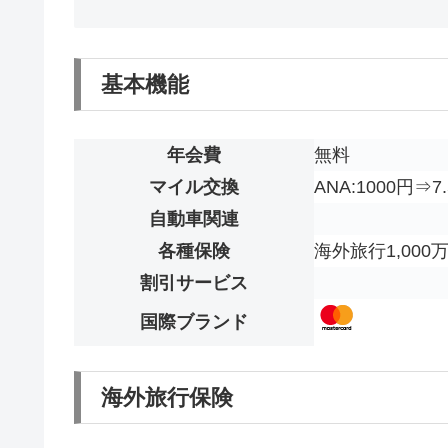
基本機能
年会費
無料
マイル交換
ANA:1000円⇒
自動車関連
各種保険
海外旅行1,000
割引サービス
国際ブランド
海外旅行保険