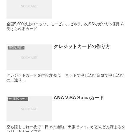
全国5,000以上のエッソ、モービル、ゼネラルのSSでガソリン割引を
受けられるカード
クレジットカードの作り方
基礎知識(旧)
クレジットカードを作る方法は、 ネットで申し込む 店舗で申し込む
の二通り...
ANA VISA Suicaカード
無料ETCカード
空も陸もこれ一枚で！日々の通勤、出張でマイルがどんどん貯まるク
レジットカードです。