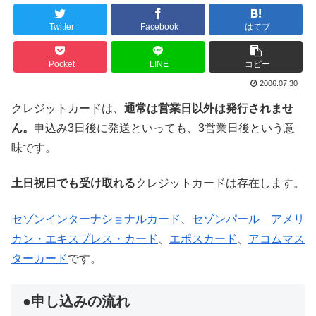
Twitter
Facebook
はてブ
Pocket
LINE
コピー
2006.07.30
クレジットカードは、
通常は営業日以外は発行されませ
ん。
申込み3日後に発送といっても、3営業日後という意
味です。
土日祝日でも受け取れる
クレジットカードは存在します。
セゾンインターナショナルカード
、
セゾンパール アメリ
カン・エキスプレス・カード
、
エポスカード
、
アコムマス
ターカード
です。
●申し込みの流れ