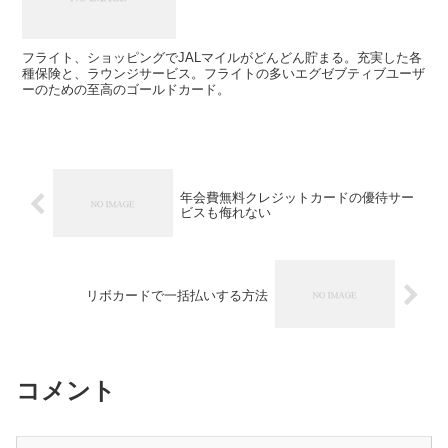
フライト、ショッピングでJALマイルがどんどん貯まる。充実した各
種保険と、ラウンジサービス。フライトの多いエグゼブティブユーザ
ーのための至高のゴールドカード。
年会費無料クレジットカードの優待サー
ビスも侮れない
リボカードで一括払いする方法
コメント