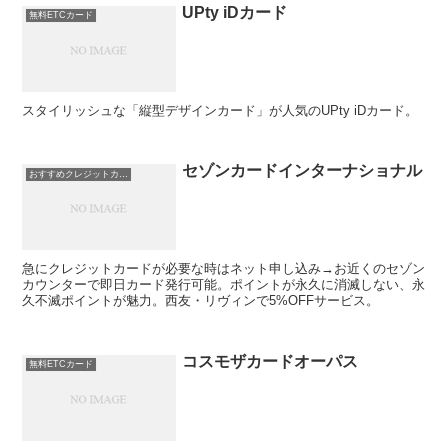
UPty iDカード
無料ETCカード
スタイリッシュな「縦型デザインカード」が人気のUPty iDカード。
セゾンカードインターナショナル
おすすめクレジットカード！
急にクレジットカードが必要な時はネット申し込み→お近くのセゾン
カウンターで即日カード発行可能。ポイントが永久に消滅しない、永
久不滅ポイントが魅力。西友・リヴィンで5%OFFサービス。
コスモザカードオーパス
無料ETCカード