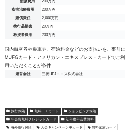
治療費用
200万円
疾病治療費用
200万円
賠償責任
2,000万円
携行品損害
20万円
救援者費用
200万円
国内航空券や乗車券、宿泊料金などのお支払いを、事前に
MUFGカード・アメリカン・エキスプレス・カードでご利
用いただくことが条件
運営会社
三菱UFJニコス株式会社
旅行保険
無料ETCカード
ショッピング保険
年会費無料クレジットカード
初年度年会費無料
海外旅行保険
入会キャンペーン中カード
無料家族カード