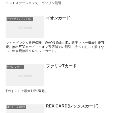
コスモステーションで、ガソリン割引。
イオンカード
おすすめクレジットカード！
ショッピング＆旅行保険、WAON,Suica,iDの電子マネー機能付帯可
能。無料ETCカード、イオン系店舗での割引。持っておいて損はな
い、年会費無料クレジットカード。
ファミマTカード
無料ETCカード
Tポイントで最大1.5%還元。
REX CARD(レックスカード)
ポイント高還元率