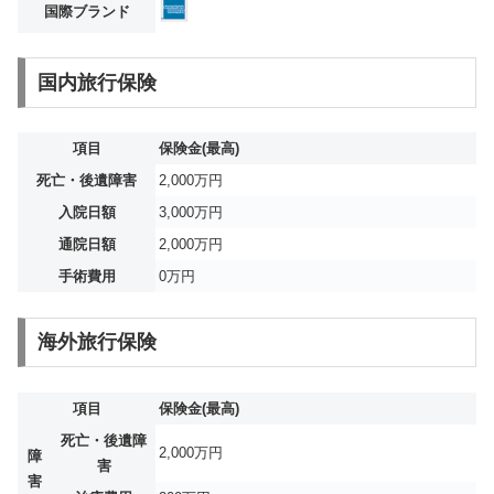
国際ブランド
国内旅行保険
項目
保険金(最高)
死亡・後遺障害
2,000万円
入院日額
3,000万円
通院日額
2,000万円
手術費用
0万円
海外旅行保険
項目
保険金(最高)
死亡・後遺障
2,000万円
障
害
害