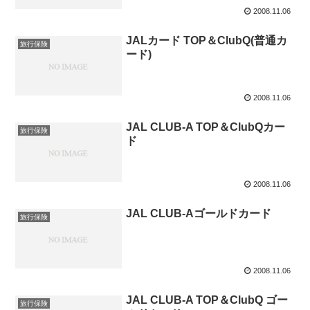
2008.11.06
JALカード TOP＆ClubQ(普通カ
旅行保険
ード)
2008.11.06
JAL CLUB-A TOP＆ClubQカー
旅行保険
ド
2008.11.06
JAL CLUB-Aゴールドカード
旅行保険
2008.11.06
JAL CLUB-A TOP＆ClubQ ゴー
旅行保険