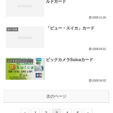
ルドカード
2008.11.06
「ビュー・スイカ」カード
旅行保険
2009.04.01
ビックカメラSuicaカード
おすすめクレジットカード！
2009.04.02
次のページ
前
次