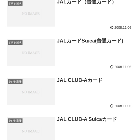
JALカード（普通カード）
旅行保険
2008.11.06
JALカードSuica(普通カード)
旅行保険
2008.11.06
JAL CLUB-Aカード
旅行保険
2008.11.06
JAL CLUB-A Suicaカード
旅行保険