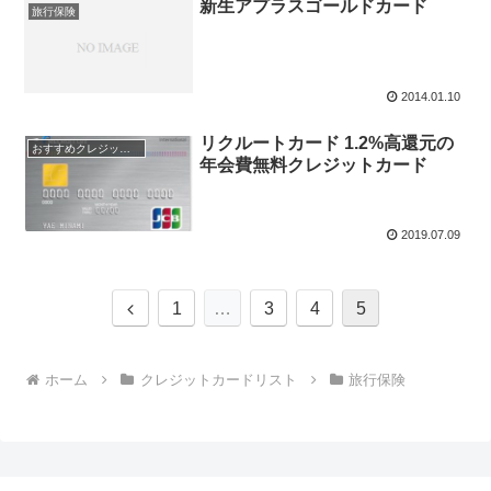
新生アプラスゴールドカード
旅行保険
2014.01.10
リクルートカード 1.2%高還元の
おすすめクレジットカード！
年会費無料クレジットカード
2019.07.09
前
1
…
3
4
5
へ
ホーム
クレジットカードリスト
旅行保険