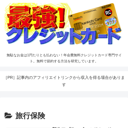
無駄なお金は1円たりとも払わない！年会費無料クレジットカード専門サイ
ト。無料で節約する方法を研究しています。
［PR］記事内のアフィリエイトリンクから収入を得る場合がありま
す
旅行保険