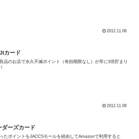
2012.11.08
JIカード
良品のお店で永久不滅ポイント（有効期限なし）が常に3倍貯まり
！
2012.11.08
ーダーズカード
ったポイントをJACCSモールを経由してAmazonで利用すると