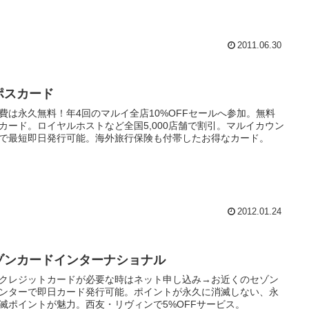
2011.06.30
ポスカード
費は永久無料！年4回のマルイ全店10%OFFセールへ参加。無料
Cカード。ロイヤルホストなど全国5,000店舗で割引。マルイカウン
で最短即日発行可能。海外旅行保険も付帯したお得なカード。
2012.01.24
ゾンカードインターナショナル
クレジットカードが必要な時はネット申し込み→お近くのセゾン
ンターで即日カード発行可能。ポイントが永久に消滅しない、永
滅ポイントが魅力。西友・リヴィンで5%OFFサービス。