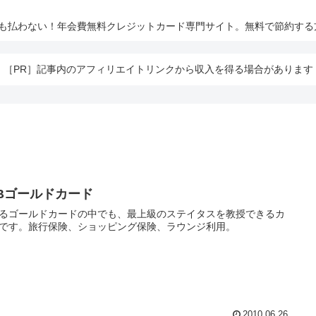
とも払わない！年会費無料クレジットカード専門サイト。無料で節約する
［PR］記事内のアフィリエイトリンクから収入を得る場合があります
CBゴールドカード
るゴールドカードの中でも、最上級のステイタスを教授できるカ
です。旅行保険、ショッピング保険、ラウンジ利用。
2010.06.26