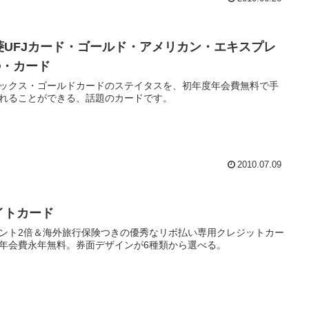
菱UFJカード・ゴールド・アメリカン・エキスプレ
®・カード
ックス・ゴールドカードのステイタスを、初年度年会費無料で手
れることができる、話題のカードです。
2010.07.09
イトカード
ント2倍＆海外旅行保険つきの優秀なリボ払い専用クレジットカー
年会費永年無料。券面デザインが6種類から選べる。