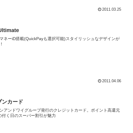
2011.03.25
Ultimate
マネーiD搭載(QuickPayも選択可能)スタイリッシュなデザインが
！
2011.04.06
ブンカード
ンアンドワイグループ発行のクレジットカード。ポイント高還元
の付く日のスーパー割引が魅力