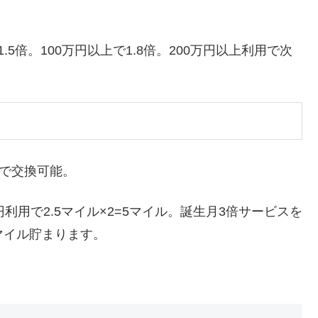
5倍。100万円以上で1.8倍。200万円以上利用で次
無料で交換可能。
円利用で2.5マイル×2=5マイル。誕生月3倍サービスを
.5マイル貯まります。