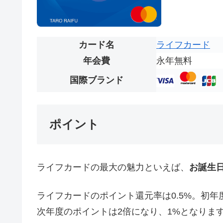
カード名
ライフカード
年会費
永年無料
国際ブランド
ポイント
ライフカードの最大の魅力といえば、
お誕生
ライフカードのポイント還元率は0.5%。初年度
次年度のポイントは2倍になり、1%となりま