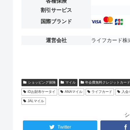
各種保険
割引サービス
国際ブランド
運営会社
ライフカード株
ショッピング保険
マイル
年会費無料クレジットカー
iDお財布ケータイ
ANAマイル
ライフカード
入会
JALマイル
シ
Twitter