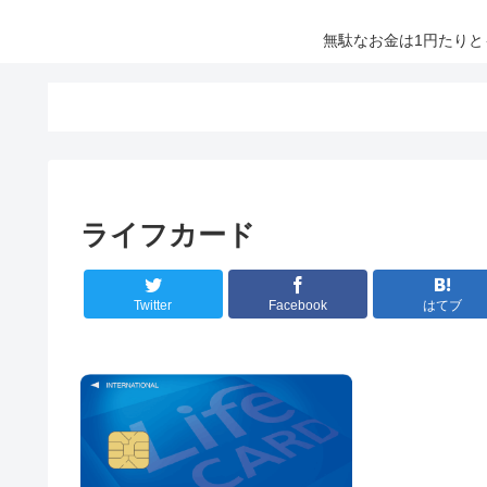
無駄なお金は1円たり
ライフカード
Twitter
Facebook
はてブ