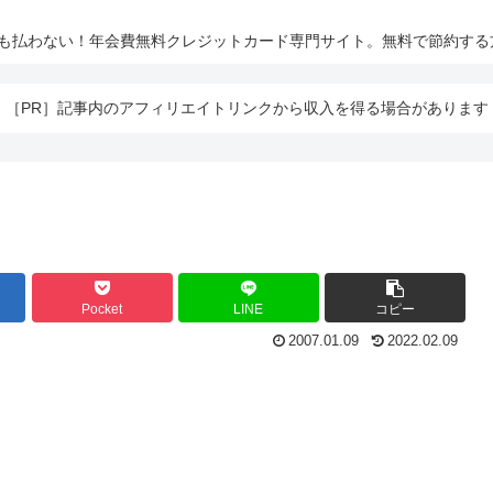
とも払わない！年会費無料クレジットカード専門サイト。無料で節約する
［PR］記事内のアフィリエイトリンクから収入を得る場合があります
Pocket
LINE
コピー
2007.01.09
2022.02.09