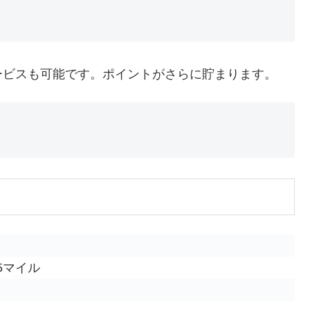
ービスも可能です。ポイントがさらに貯まります。
15マイル