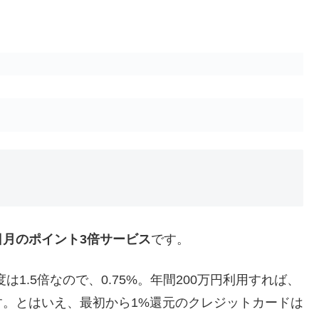
日月のポイント3倍サービス
です。
は1.5倍なので、0.75%。年間200万円利用すれば、
す。とはいえ、最初から1%還元のクレジットカードは