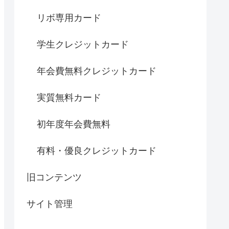
リボ専用カード
学生クレジットカード
年会費無料クレジットカード
実質無料カード
初年度年会費無料
有料・優良クレジットカード
旧コンテンツ
サイト管理