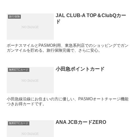
JAL CLUB-A TOP＆ClubQカー
旅行保険
ド
ボーナスマイルとPASMO利用、東急系列店でのショッピングでガン
ガンマイルを貯める。旅行保険完備で、さらに安心。
小田急ポイントカード
無料ETCカード
小田急線沿線にお住まいの方に優しい、PASMOオートチャージ機能
つきお得カードです。
ANA JCBカードZERO
無料ETCカード