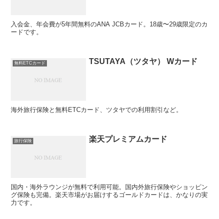
入会金、年会費が5年間無料のANA JCBカード。18歳〜29歳限定のカ
ードです。
TSUTAYA（ツタヤ） Wカード
無料ETCカード
海外旅行保険と無料ETCカード、ツタヤでの利用割引など。
楽天プレミアムカード
旅行保険
国内・海外ラウンジが無料で利用可能。国内外旅行保険やショッピン
グ保険も完備。楽天市場がお届けするゴールドカードは、かなりの実
力です。