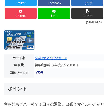
Twitter
Facebook
はてブ
Pocket
LINE
コピー
2010.02.03
カード名
ANA VISA Suicaカード
年会費
初年度無料 次年度以降2,100円
国際ブランド
ポイント
空も陸もこれ一枚で！日々の通勤、出張でマイルがどんど