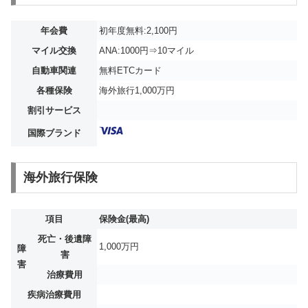
年会費
初年度無料:2,100円
マイル交換
ANA:1000円⇒10マイル
自動車関連
無料ETCカード
各種保険
海外旅行1,000万円
割引サービス
国際ブランド
海外旅行保険
項目
保険金(最高)
死亡・後遺障
1,000万円
障
害
害
治療費用
疾病治療費用