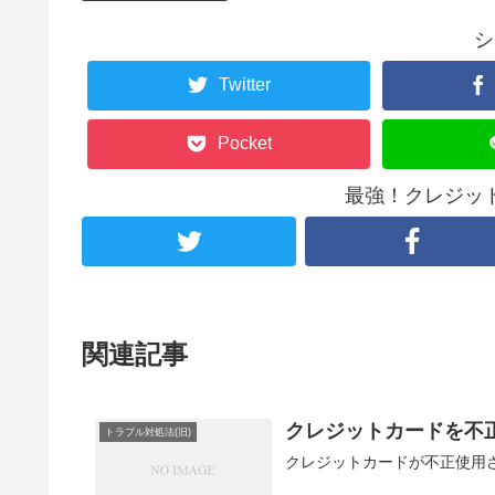
シ
Twitter
Pocket
最強！クレジッ
関連記事
クレジットカードを不
トラブル対処法(旧)
クレジットカードが不正使用さ