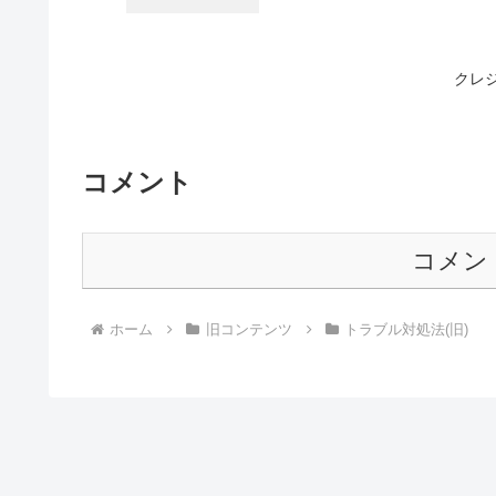
クレ
コメント
コメン
ホーム
旧コンテンツ
トラブル対処法(旧)