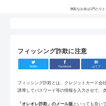
無駄なお金は1円たり
フィッシング詐欺に注意
Twitter
Facebook
はてブ
フィッシング詐欺とは、クレジットカード会
誘導してパスワード等の情報を入力させて、
「オレオレ詐欺」のメール版
といっても良い