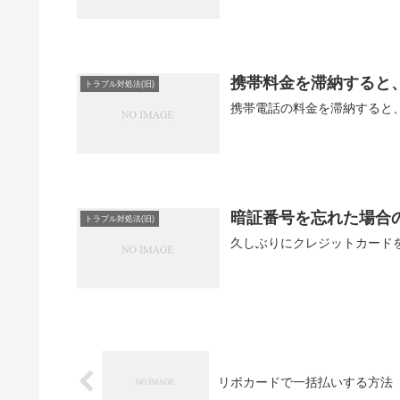
携帯料金を滞納すると
トラブル対処法(旧)
携帯電話の料金を滞納すると、
暗証番号を忘れた場合
トラブル対処法(旧)
久しぶりにクレジットカードを
リボカードで一括払いする方法