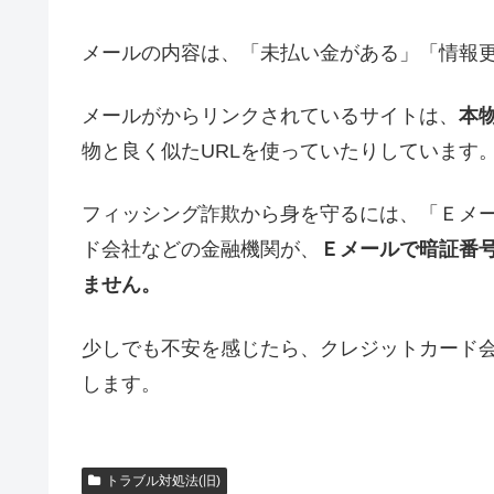
メールの内容は、「未払い金がある」「情報
メールがからリンクされているサイトは、
本
物と良く似たURLを使っていたりしています
フィッシング詐欺から身を守るには、「Ｅメ
ド会社などの金融機関が、
Ｅメールで暗証番
ません。
少しでも不安を感じたら、クレジットカード
します。
トラブル対処法(旧)