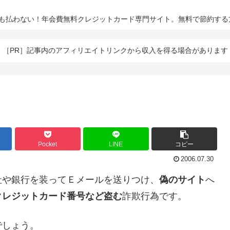
とも払わない！年会費無料クレジットカード専門サイト。無料で節約する
［PR］記事内のアフィリエイトリンクから収入を得る場合があります
Pocket
LINE
コピー
2006.07.30
社や銀行を装ってＥメールを送りつけ、
偽のサイト
へ
クレジットカード番号など盗む
詐欺行為です。
でしょう。