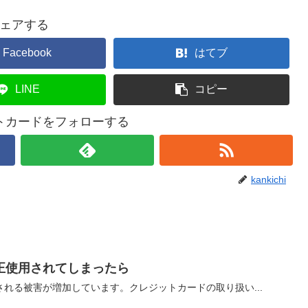
ェアする
Facebook
はてブ
LINE
コピー
トカードをフォローする
kankichi
正使用されてしまったら
れる被害が増加しています。クレジットカードの取り扱い...