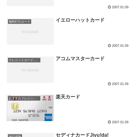
2007.01.09
イエローハットカード
無料ETCカード
2007.01.09
アコムマスターカード
クレジットカード即日発行
2007.01.09
楽天カード
おすすめクレジットカード！
2007.01.09
セディナカードJiyu!da!
旅行保険