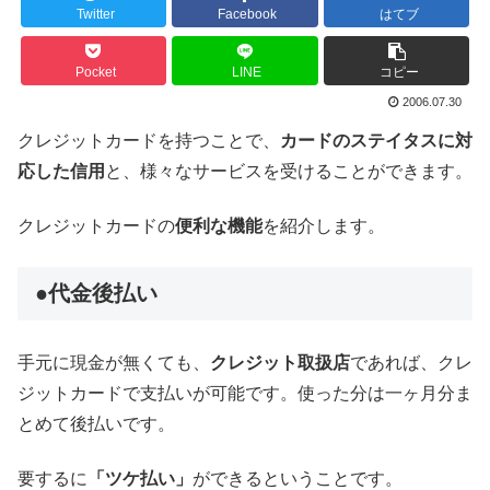
Twitter
Facebook
はてブ
Pocket
LINE
コピー
2006.07.30
クレジットカードを持つことで、
カードのステイタスに対
応した信用
と、様々なサービスを受けることができます。
クレジットカードの
便利な機能
を紹介します。
●代金後払い
手元に現金が無くても、
クレジット取扱店
であれば、クレ
ジットカードで支払いが可能です。使った分は一ヶ月分ま
とめて後払いです。
要するに
「ツケ払い」
ができるということです。