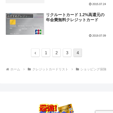
2015.07.24
リクルートカード 1.2%高還元の
おすすめクレジットカード！
年会費無料クレジットカード
2019.07.09
前
1
2
3
4
へ
ホーム
クレジットカードリスト
ショッピング保険