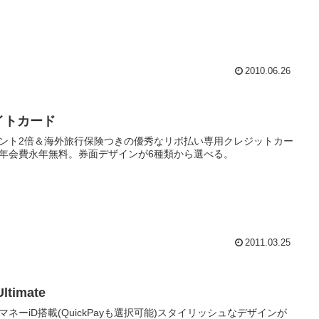
2010.06.26
イトカード
ント2倍＆海外旅行保険つきの優秀なリボ払い専用クレジットカー
年会費永年無料。券面デザインが6種類から選べる。
2011.03.25
Ultimate
マネーiD搭載(QuickPayも選択可能)スタイリッシュなデザインが