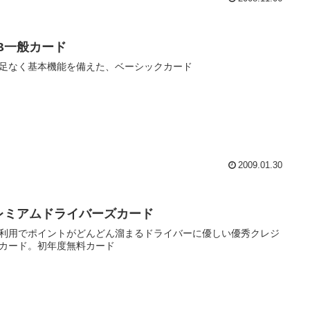
CB一般カード
足なく基本機能を備えた、ベーシックカード
2009.01.30
レミアムドライバーズカード
C利用でポイントがどんどん溜まるドライバーに優しい優秀クレジ
カード。初年度無料カード