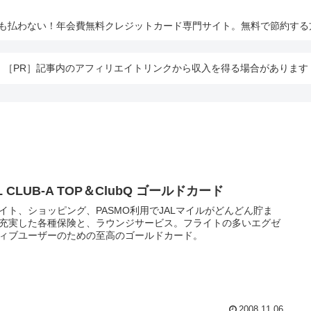
とも払わない！年会費無料クレジットカード専門サイト。無料で節約する
［PR］記事内のアフィリエイトリンクから収入を得る場合があります
L CLUB-A TOP＆ClubQ ゴールドカード
イト、ショッピング、PASMO利用でJALマイルがどんどん貯ま
充実した各種保険と、ラウンジサービス。フライトの多いエグゼ
ィブユーザーのための至高のゴールドカード。
2008.11.06