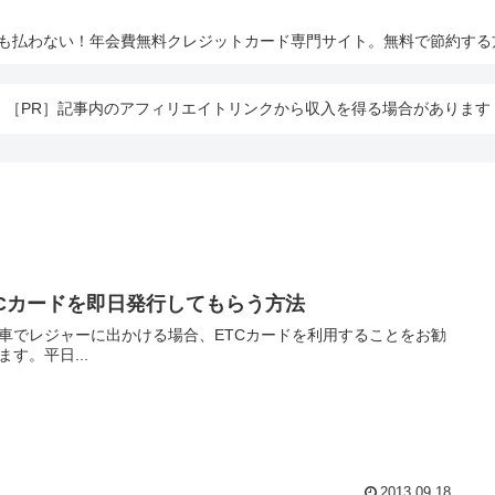
とも払わない！年会費無料クレジットカード専門サイト。無料で節約する
［PR］記事内のアフィリエイトリンクから収入を得る場合があります
TCカードを即日発行してもらう方法
車でレジャーに出かける場合、ETCカードを利用することをお勧
ます。平日...
2013.09.18