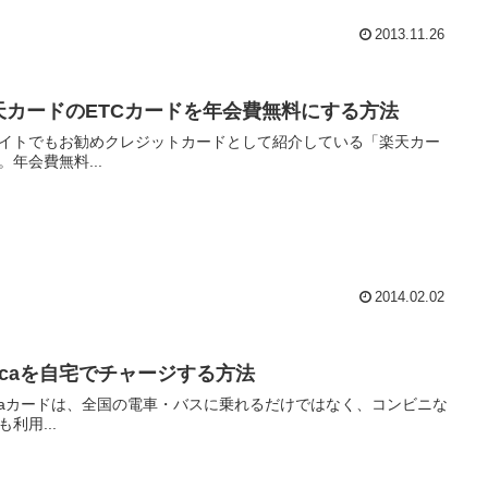
2013.11.26
天カードのETCカードを年会費無料にする方法
イトでもお勧めクレジットカードとして紹介している「楽天カー
。年会費無料...
2014.02.02
uicaを自宅でチャージする方法
icaカードは、全国の電車・バスに乗れるだけではなく、コンビニな
も利用...