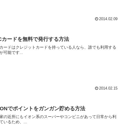
2014.02.09
TCカードを無料で発行する方法
Cカードはクレジットカードを持っている人なら、誰でも利用する
が可能です...
2014.02.15
AONでポイントをガンガン貯める方法
家の近所にもイオン系のスーパーやコンビニがあって日常から利
ているため、...