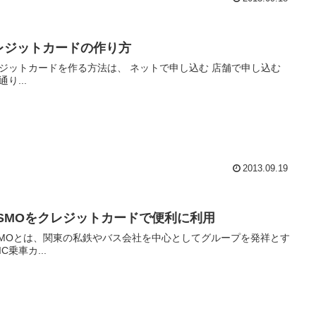
レジットカードの作り方
トカードを作る方法は、 ネットで申し込む 店舗で申し込む
り...
2013.09.19
ASMOをクレジットカードで便利に利用
SMOとは、関東の私鉄やバス会社を中心としてグループを発祥とす
C乗車カ...