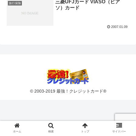
三菱UFJカード VIASO（ビア
旅行保険
ソ）カード
2007.01.09
© 2003-2019 最強！クレジットカード®
ホーム
検索
トップ
サイドバー