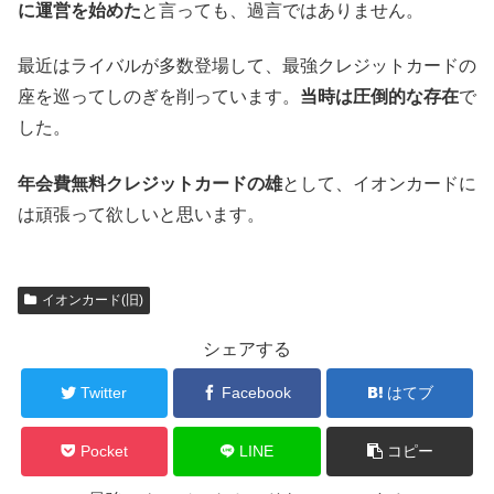
に運営を始めた
と言っても、過言ではありません。
最近はライバルが多数登場して、最強クレジットカードの
座を巡ってしのぎを削っています。
当時は圧倒的な存在
で
した。
年会費無料クレジットカードの雄
として、イオンカードに
は頑張って欲しいと思います。
イオンカード(旧)
シェアする
Twitter
Facebook
はてブ
Pocket
LINE
コピー