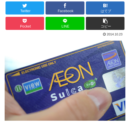
Twitter
Facebook
はてブ
Pocket
LINE
コピー
2014.10.23