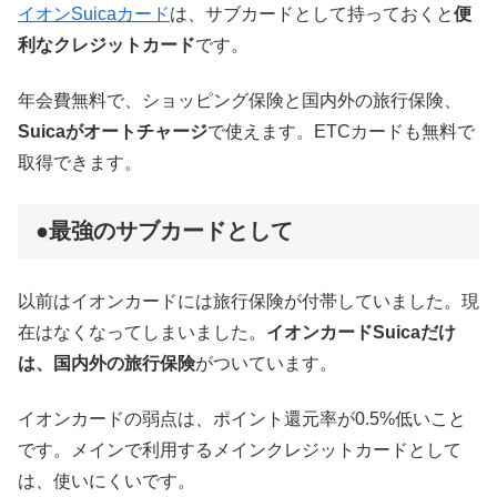
イオンSuicaカード
は、サブカードとして持っておくと
便
利なクレジットカード
です。
年会費無料で、ショッピング保険と国内外の旅行保険、
Suicaがオートチャージ
で使えます。ETCカードも無料で
取得できます。
●最強のサブカードとして
以前はイオンカードには旅行保険が付帯していました。現
在はなくなってしまいました。
イオンカードSuicaだけ
は、国内外の旅行保険
がついています。
イオンカードの弱点は、ポイント還元率が0.5%低いこと
です。メインで利用するメインクレジットカードとして
は、使いにくいです。